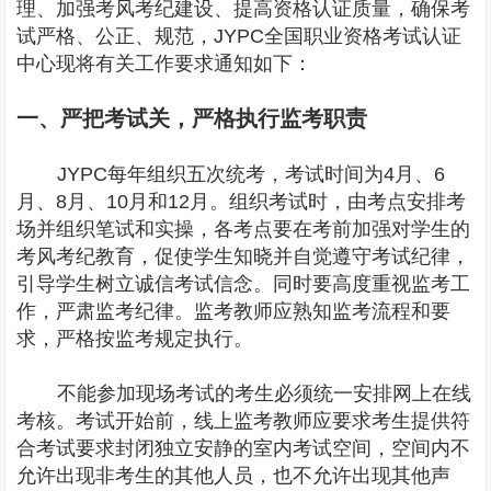
理、加强考风考纪建设、提高资格认证质量，确保考
试严格、公正、规范，JYPC全国职业资格考试认证
中心现将有关工作要求通知如下：
一、严把考试关，严格执行监考职责
JYPC每年组织五次统考，考试时间为4月、6
月、8月、10月和12月。组织考试时，由考点安排考
场并组织笔试和实操，各考点要在考前加强对学生的
考风考纪教育，促使学生知晓并自觉遵守考试纪律，
引导学生树立诚信考试信念。同时要高度重视监考工
作，严肃监考纪律。监考教师应熟知监考流程和要
求，严格按监考规定执行。
不能参加现场考试的考生必须统一安排网上在线
考核。考试开始前，线上监考教师应要求考生提供符
合考试要求封闭独立安静的室内考试空间，空间内不
允许出现非考生的其他人员，也不允许出现其他声