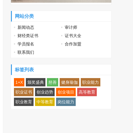
网站分类
新闻动态
审计师
财经类证书
证书大全
学员报名
合作加盟
联系我们
标签列表
1+X
颁奖盛典
慈善
健身瑜伽
职业能力
职业证书
创业趋势
创业项目
高等教育
职业教育
中等教育
岗位能力