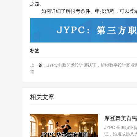
之路。
如需详细了解报考条件、申报流程，可以登
标签
上一篇：
JYPC电脑艺术设计师认证，解锁数字设计职业
道
相关文章
摩登舞美育需
资评价体系
JYPC 全国职
证，沿用成熟八