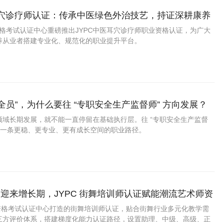
耳穴诊疗师认证：传承中医绿色外治技艺，持证深耕康养
资格考试认证中心重磅推出JYPC中医耳穴诊疗师职业资格认证，为广大
养从业者搭建专业化、规范化的职业提升平台。
安全员”，为什么要往 “专职安全生产监督师” 方向发展？
领域长期发展，就不能一直停留在基础执行层。往 “专职安全生产监督
是一条更稳、更专业、更有成长空间的职业路径。
迎来增长期，JYPC 街舞培训师认证赋能潮流艺术师资
业资格考试认证中心打造的街舞培训师认证，贴合街舞行业多元化教学需
三方评价体系，搭建梯度化能力认证路径，设置助理、中级、高级、正