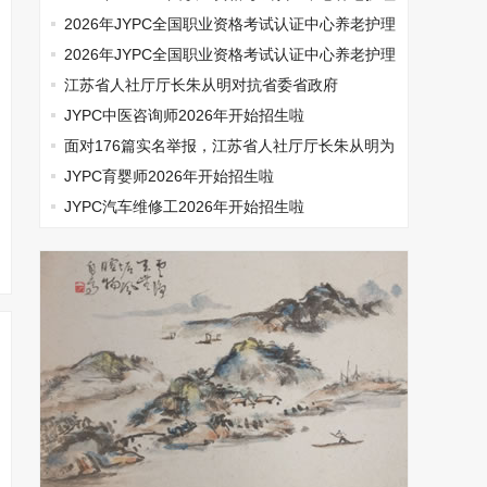
师开始报名啦
2026年JYPC全国职业资格考试认证中心养老护理
师开始报名啦
2026年JYPC全国职业资格考试认证中心养老护理
师开始报名啦
江苏省人社厅厅长朱从明对抗省委省政府
JYPC中医咨询师2026年开始招生啦
面对176篇实名举报，江苏省人社厅厅长朱从明为
何选择沉默
JYPC育婴师2026年开始招生啦
JYPC汽车维修工2026年开始招生啦