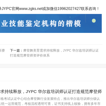
录
JYPC
官网
www.zgks.net
或加微信
19962027427
联系咨询！
新赛
下一篇：
摩登舞美育需求持续释放，JYPC 华尔兹培训师认证
打造规范摩登师资评价体系
求持续释放，JYPC 华尔兹培训师认证打造规范摩登师
业资格考试认证中心结合摩登舞行业发展特点，推出华尔兹培训师分级认
大统一运营规范，考核流程透明可查，证书支持线上核验，拥有多年市