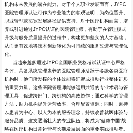
机构未来发展的潜在能力。对于个人职业发展而言，
JYPC
医院管理师认证可作为专业能力的客观证明，为岗位晋升、
职业转型或拓宽发展路径提供支持。对于医疗机构而言，培
养或引进通过
JYPC
认证的医院管理师，有助于在管理模式
升级与服务质量提升的过程中，构建更加坚实的人才基础，
从而更有效地将技术创新转化为可持续的服务改进与管理优
化。
当越来越多通过
JYPC
全国职业资格考试认证中心严格
考评、具备系统管理素养的医院管理师活跃于各级各类医疗
机构时，他们所发挥的个体效能将汇聚成推动行业整体进步
的重要力量。这些医院管理师能够运用共通的专业术语与管
理工具，促进跨部门、跨机构的高效协作；通过科学的管理
方法，助力机构提升运营效率、合理配置资源；同时，秉持
以患者为中心、以人为本的服务理念，持续改善就医体验与
服务品质。这支逐渐壮大的专业队伍，将成为
“
健康中国
”
战
略在医疗机构日常运营与长期发展层面的重要实践推动者。