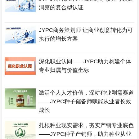
洞察的复合型认证
JYPC商务策划师 让商业创意转化为可
执行的增长方案
深化职业认同——JYPC助力构建个体
专业归属与价值坐标
激活个人人才价值，深耕种业刚需赛道
——JYPC种子储备师赋能从业者长效
成长
扎根种业现实需求，夯实产销专业底色
——JYPC种子产销师，助力种业从业