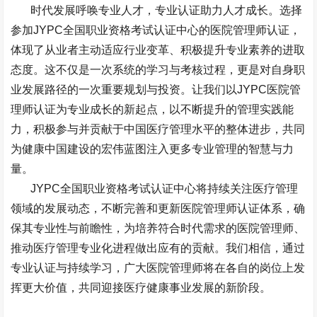
时代发展呼唤专业人才，专业认证助力人才成长。选择
参加
JYPC
全国职业资格考试认证中心的医院管理师认证，
体现了从业者主动适应行业变革、积极提升专业素养的进取
态度。这不仅是一次系统的学习与考核过程，更是对自身职
业发展路径的一次重要规划与投资。让我们以
JYPC
医院管
理师认证为专业成长的新起点，以不断提升的管理实践能
力，积极参与并贡献于中国医疗管理水平的整体进步，共同
为健康中国建设的宏伟蓝图注入更多专业管理的智慧与力
量。
JYPC
全国职业资格考试认证中心将持续关注医疗管理
领域的发展动态，不断完善和更新医院管理师认证体系，确
保其专业性与前瞻性，为培养符合时代需求的医院管理师、
推动医疗管理专业化进程做出应有的贡献。我们相信，通过
专业认证与持续学习，广大医院管理师将在各自的岗位上发
挥更大价值，共同迎接医疗健康事业发展的新阶段。