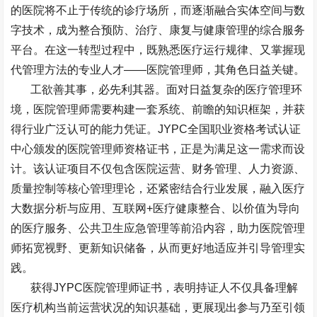
的医院将不止于传统的诊疗场所，而逐渐融合实体空间与数
字技术，成为整合预防、治疗、康复与健康管理的综合服务
平台。在这一转型过程中，既熟悉医疗运行规律、又掌握现
代管理方法的专业人才
——
医院管理师，其角色日益关键。
工欲善其事，必先利其器。面对日益复杂的医疗管理环
境，医院管理师需要构建一套系统、前瞻的知识框架，并获
得行业广泛认可的能力凭证。
JYPC
全国职业资格考试认证
中心颁发的医院管理师资格证书，正是为满足这一需求而设
计。该认证项目不仅包含医院运营、财务管理、人力资源、
质量控制等核心管理理论，还紧密结合行业发展，融入医疗
大数据分析与应用、互联网
+
医疗健康整合、以价值为导向
的医疗服务、公共卫生应急管理等前沿内容，助力医院管理
师拓宽视野、更新知识储备，从而更好地适应并引导管理实
践。
获得
JYPC
医院管理师证书，表明持证人不仅具备理解
医疗机构当前运营状况的知识基础，更展现出参与乃至引领