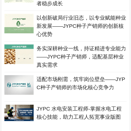
者稳步成长
以创新破局行业旧态，以专业赋能种业
新发展——JYPC种子产销师的创新核
心优势
务实深耕种业一线，持证精进专业能力
——JYPC种子产销师，适配基层种业
真实需求
适配市场刚需，筑牢岗位壁垒——JYP
C种子产销师的市场化核心竞争力
JYPC 水电安装工程师-掌握水电工程
核心技能，助力工程人拓宽事业版图