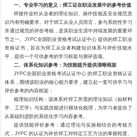
一、专业学习的意义：焊工证在职业发展中的参考价值
焊接作业对从业者的理论知识、操作技能及安全规范意
识均有明确要求。对于焊工从业人员而言，参与系统性学习
并通过规范的评价考核，是其职业生涯中持续发展的重要环
节之一。
JYPC
全国职业资格考试认证中心
提供的焊工职业
资格证书，旨在为焊工从业者构建知识体系与评价技能水
平，提供一个可供参考的学习框架与测评选项。
二、体系化知识参考：为技能提升提供清晰框架
JYPC
全国职业资格考试认证中心
的焊工职业资格认证
体系，围绕该职业的核心能力要求，建立起一套可供学习与
评价参考的内容框架：
梳理知识结构：该体系对焊工所需的理论知识（如材料
学、工艺学）与实践技能进行模块化梳理，为学习者提供了
从基础到进阶的系统化学习内容参考。
提供技能评价参考：通过理论与实操相结合的考核方
式，
JYPC
的认证为评价焊工对特定工艺方法的掌握程度、