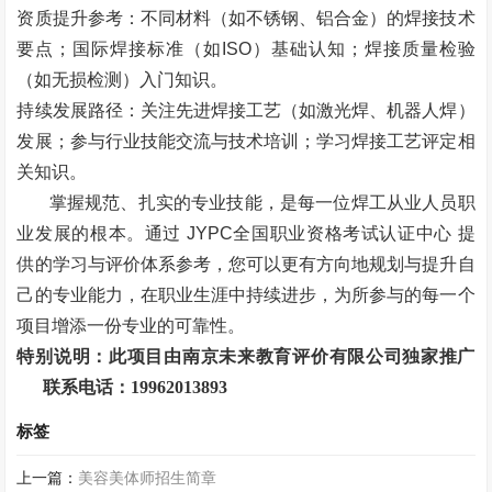
资质提升参考：不同材料（如不锈钢、铝合金）的焊接技术
要点；国际焊接标准（如
ISO
）基础认知；焊接质量检验
（如无损检测）入门知识。
持续发展路径：关注先进焊接工艺（如激光焊、机器人焊）
发展；参与行业技能交流与技术培训；学习焊接工艺评定相
关知识。
掌握规范、扎实的专业技能，是每一位焊工从业人员职
业发展的根本。通过
JYPC
全国职业资格考试认证中心
提
供的学习与评价体系参考，您可以更有方向地规划与提升自
己的专业能力，在职业生涯中持续进步，为所参与的每一个
项目增添一份专业的可靠性。
特别说明：此项目由南京未来教育评价有限公司独家推广
联系电话：
19962013893
标签
上一篇：
美容美体师招生简章