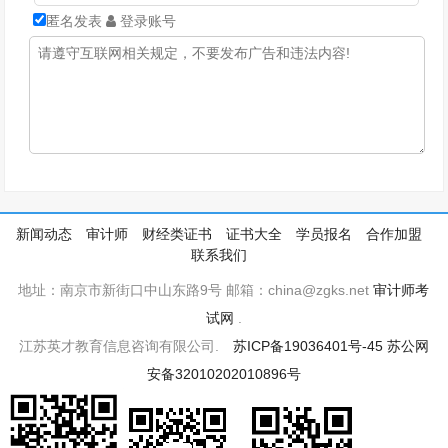
匿名发表
登录账号
新闻动态
审计师
财经类证书
证书大全
学员报名
合作加盟
联系我们
地址：南京市新街口中山东路9号 邮箱：china@zgks.net
审计师考
试网
.
江苏英才教育信息咨询有限公司.
苏ICP备19036401号-45
苏公网
安备32010202010896号