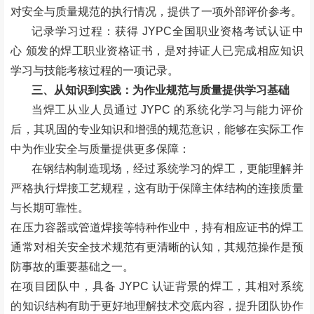
对安全与质量规范的执行情况，提供了一项外部评价参考。
记录学习过程：获得
JYPC
全国职业资格考试认证中
心
颁发的焊工职业资格证书，是对持证人已完成相应知识
学习与技能考核过程的一项记录。
三、从知识到实践：为作业规范与质量提供学习基础
当焊工从业人员通过
JYPC
的系统化学习与能力评价
后，其巩固的专业知识和增强的规范意识，能够在实际工作
中为作业安全与质量提供更多保障：
在钢结构制造现场，经过系统学习的焊工，更能理解并
严格执行焊接工艺规程，这有助于保障主体结构的连接质量
与长期可靠性。
在压力容器或管道焊接等特种作业中，持有相应证书的焊工
通常对相关安全技术规范有更清晰的认知，其规范操作是预
防事故的重要基础之一。
在项目团队中，具备
JYPC
认证背景的焊工，其相对系统
的知识结构有助于更好地理解技术交底内容，提升团队协作