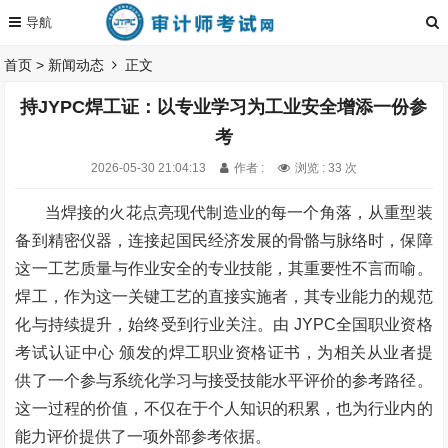
首页
>
新闻动态
正文
持JYPC焊工证：以专业学习为工业安全增添一份参
考
2026-05-30 21:04:13
作者 :
浏览 : 33 次
当焊接的火花点亮现代制造业的每一个角落，从重型装
备到精密仪器，连接起国民经济发展的骨骼与脉络时，保障
这一工艺质量与作业安全的专业技能，其重要性不言而喻。
焊工，作为这一关键工艺的直接实施者，其专业能力的规范
化与持续提升，始终受到行业关注。由
JYPC
全国职业资格
考试认证中心
颁发的焊工职业资格证书，为相关从业者提
供了一个参与系统化学习与接受技能水平评价的参考路径。
这一过程的价值，不仅在于个人知识的积累，也为行业内的
能力评价提供了一项外部参考依据。