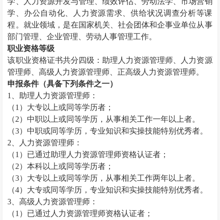
学、人力资源开发与管理、绩效评估、劳动法学、市场营销
学、办公自动化、人力资源需求、供给状况调查分析等课
程。就业领域，是在国家机关、社会团体和企事业单位从事
部门管理、企业管理、劳动人事管理工作。
职业资格等级
该职业资格证书共分四级：助理
人力资源管理师
、
人力资源
管理师
、高级
人力资源管理师
、正高级
人力资源管理师
。
申报条件（具备下列条件之一）
1、助理
人力资源管理师
：
（
1）大专以上或同等学历者；
（
2）中职以上或同等学历，从事相关工作一年以上者。
（
3）中职或同等学历，专业知识和实操技能特别优秀者。
2、
人力资源管理师
：
（
1）已通过助理
人力资源管理师
资格认证者；
（
2）本科以上或同等学历者；
（
3）大专以上或同等学历，从事相关工作两年以上者。
（
4）大专或同等学历，专业知识和实操技能特别优秀者。
3、高级
人力资源管理师
：
（
1）已通过
人力资源管理师
资格认证者；