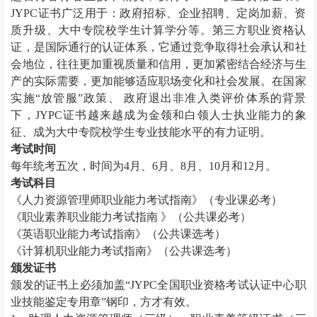
JYPC证书广泛用于：政府招标、企业招聘、定岗加薪、资
质升级、大中专院校学生计算学分等。第三方职业资格认
证，是国际通行的认证体系，它通过竞争取得社会承认和社
会地位，往往更加重视质量和信用，更加紧密结合经济与生
产的实际需要，更加能够适应职场变化和社会发展。在国家
实施“放管服”政策、 政府退出非准入类评价体系的背景
下，JYPC证书越来越成为金领和白领人士执业能力的象
征、成为大中专院校学生专业技能水平的有力证明。
考试时间
每年统考五次，时间为
4月、6月、8月、10月和12月。
考试科目
《
人力资源管理师
职业能力考试指南》（专业课必考）
《职业素养职业能力考试指南
》（公共课必考）
《英语职业能力考试指南》（公共课选考）
《计算机职业能力考试指南》（公共课选考）
颁发证书
颁发的证书上必须加盖
“JYPC全国职业资格考试认证中心职
业技能鉴定专用章”钢印，方才有效。