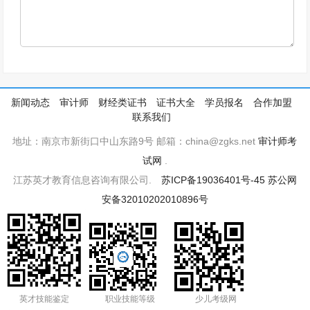
新闻动态
审计师
财经类证书
证书大全
学员报名
合作加盟
联系我们
地址：南京市新街口中山东路9号 邮箱：china@zgks.net
审计师考
试网
.
江苏英才教育信息咨询有限公司.
苏ICP备19036401号-45
苏公网
安备32010202010896号
英才技能鉴定
职业技能等级
少儿考级网