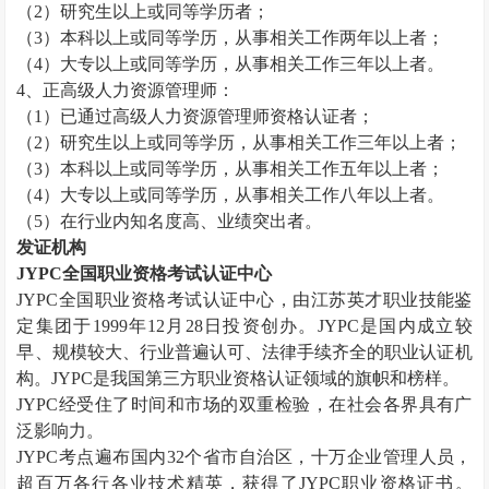
（
2）研究生以上或同等学历者；
（
3）本科以上或同等学历，从事相关工作两年以上者；
（
4）大专以上或同等学历，从事相关工作三年以上者。
4、正高级
人力资源管理师
：
（
1）已通过高级
人力资源管理师
资格认证者；
（
2）研究生以上或同等学历，从事相关工作三年以上者；
（
3）本科以上或同等学历，从事相关工作五年以上者；
（
4）大专以上或同等学历，从事相关工作八年以上者。
（
5）在行业内知名度高、业绩突出者。
发证机构
JYPC全国职业资格考试认证中心
JYPC全国职业资格考试认证中心，由江苏英才职业技能鉴
定集团于1999年12月28日投资创办。JYPC是国内成立较
早、规模较大、行业普遍认可、法律手续齐全的职业认证机
构。JYPC是我国第三方职业资格认证领域的旗帜和榜样。
JYPC经受住了时间和市场的双重检验，在社会各界具有广
泛影响力。
JYPC考点遍布国内32个省市自治区，十万企业管理人员，
超百万各行各业技术精英，获得了JYPC职业资格证书。