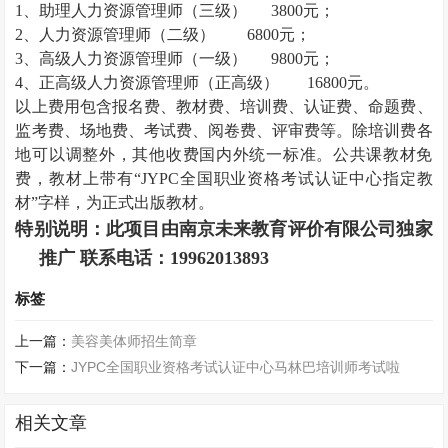
1、助理
人力资源管理师
（三级）
3800元；
2、
人力资源管理师
（二级）
6800元；
3、高级
人力资源管理师
（一级）
9800元；
4、正高级
人力资源管理师
（正高级）
16800元。
以上费用包含报名费、教材费、培训费、认证费、命题费、
监考费、场地费、考试费、阅卷费、评审费等。除培训费各
地可以调整外，其他收费国内外统一标准。公共课教材免
费，教材上带有
“JYPC全国职业资格考试认证中心指定教
材”字样，为正式出版教材。
特别说明：此项目由南京未来教育评价有限公司独家
推广 联系电话：
19962013893
标签
上一篇：
美容美体师招生简章
下一篇：
JYPC全国职业资格考试认证中心马林巴培训师考试啦
相关文章