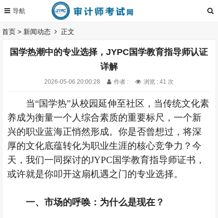
首页
>
新闻动态
正文
国学热潮中的专业选择，JYPC国学教育指导师认证
详解
2026-05-06 20:00:28
作者 :
浏览 : 41 次
当
“国学热”从校园延伸至社区，当传统文化素
养成为衡量一个人综合素质的重要标尺，一个新
兴的职业蓝海正悄然形成。你是否曾想过，将深
厚的文化底蕴转化为职业生涯的核心竞争力？今
天，我们一同探讨的JYPC国学教育指导师证书，
或许就是你叩开这扇机遇之门的专业选择。
一、
市场的呼唤：为什么是现在？