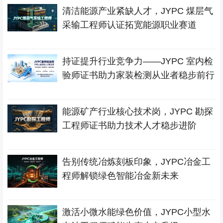
清洁能源产业紧缺人才，JYPC 煤层气
采输工程师认证拓宽能源职业赛道
持证提升行业竞争力——JYPC 室内检
验师证书助力家装检测从业者稳步前行
能源矿产行业核心技术岗，JYPC 勘探
工程师证书助力技术人才稳步进阶
告别传统冶炼刻板印象，JYPC冶金工
程师解锁绿色智能冶金新未来
激活小微水能绿色价值，JYPC小型水