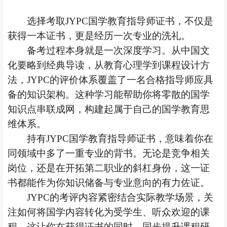
选择考取
JYPC国学教育指导师证书，不仅是
获得一本证书，更是经历一次专业的洗礼。
备考过程本身就是一次深度学习。从中国文
化要略到经典导读，从教育心理学到课程设计方
法，
JYPC的评价体系覆盖了一名合格指导师应具
备的知识架构。这种学习能帮助你将零散的国学
知识点串联成网，构建起属于自己的国学教育思
维体系。
持有
JYPC国学教育指导师证书，意味着你在
同领域中多了一重专业的背书。无论是
竞争相关
岗位，还是在开拓第二职业的斜杠身份，这一证
书都能作为你知识储备与专业意向的有力佐证。
JYPC的
考评内容紧密结合实际教学场景，关
注如何将国学内容转化为受学生、听众欢迎的课
程。这让你在获得证书的同时，同步提升课程研